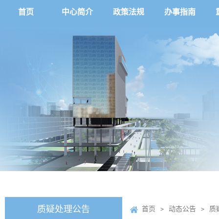
首页
中心简介
政策法规
办事指南
质疑处理公告
首页
动态公告
质
>
>