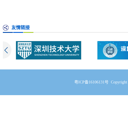
友情链接
粤ICP备16106131号 Copyri