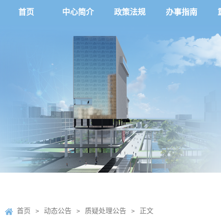
首页
中心简介
政策法规
办事指南
首页
动态公告
质疑处理公告
正文
>
>
>