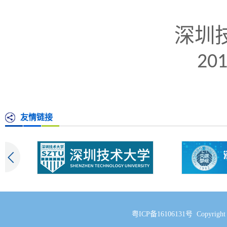
深圳
201
友情链接
粤ICP备16106131号 Copyri