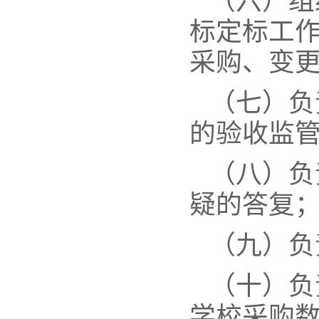
（六）组
标定标工
采购、变
（七）负
的验收监
（八）负
疑的答复
（九）负
（十）负
学校采购