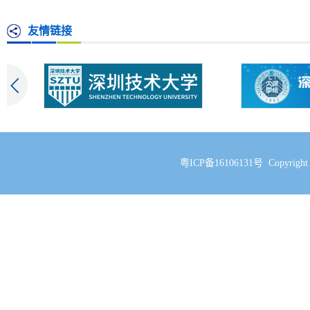
友情链接
粤ICP备16106131号 Copyri