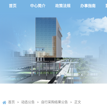
首页
中心简介
政策法规
办事指南
首页
动态公告
自行采购结果公告
正文
>
>
>