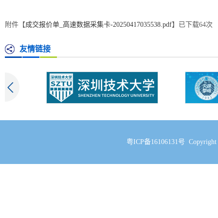
附件【
成交报价单_高速数据采集卡-20250417035538.pdf
】已下载
64
次
友情链接
粤ICP备16106131号 Copyri