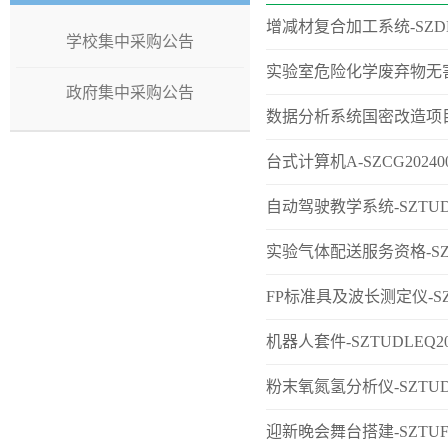
增减材复合加工系统-SZDL
学校集中采购公告
实验室危险化学废弃物无害化处置
政府集中采购公告
数据分析系统国密改造项目设备-
台式计算机A-SZCG20240
自动驾驶教学系统-SZTUDLHW
实验气体配送服务资格-SZTUF
FP标准具及波长测定仪-SZTUE
机器人套件-SZTUDLEQ2024
粉末氧氮氢分析仪-SZTUDLEQ
迎新晚会舞台搭建-SZTUFW20