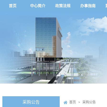
首页
中心简介
政策法规
办事指南
采购公告
首页
采购公告
>