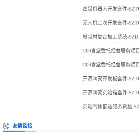
四足机器人开发套件-SZTUDLE
无人机二次开发套件-SZTUDLE
增减材复合加工系统-SZDL2
C00食堂委托经营服务项目-SZ
C00食堂委托经营服务项目-SZ
开源鸿蒙开发板套件-SZTUEQ2
开源鸿蒙实验箱套件-SZTUEQ2
实验气体配送服务资格-SZTUF
友情链接